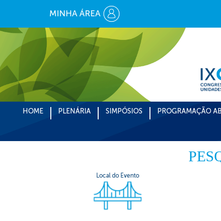
MINHA ÁREA
HOME
PLENÁRIA
SIMPÓSIOS
PROGRAMAÇÃO AB
PES
Local do Evento