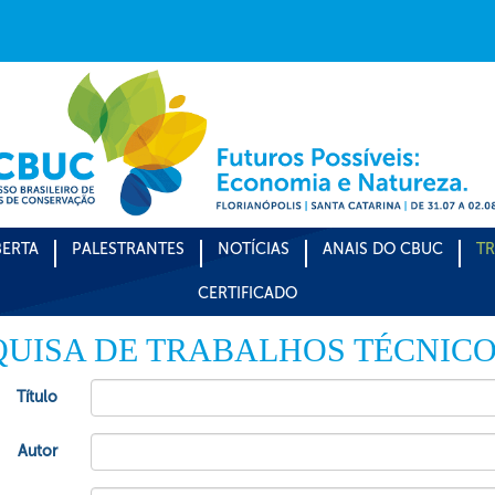
ERTA
PALESTRANTES
NOTÍCIAS
ANAIS DO CBUC
TR
CERTIFICADO
QUISA DE TRABALHOS TÉCNIC
Título
Autor