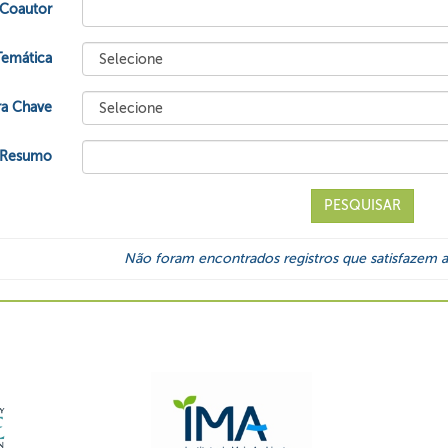
Coautor
Temática
ra Chave
Resumo
Não foram encontrados registros que satisfazem ao