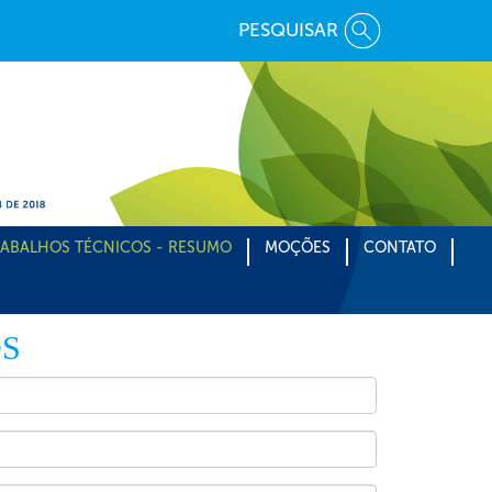
PESQUISAR
ABALHOS TÉCNICOS - RESUMO
MOÇÕES
CONTATO
OS