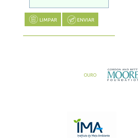
LIMPAR
ENVIAR
OURO