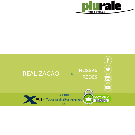
NOSSAS
REALIZAÇÃO
REDES
IX CBUC
Todos os direitos reservad
os.