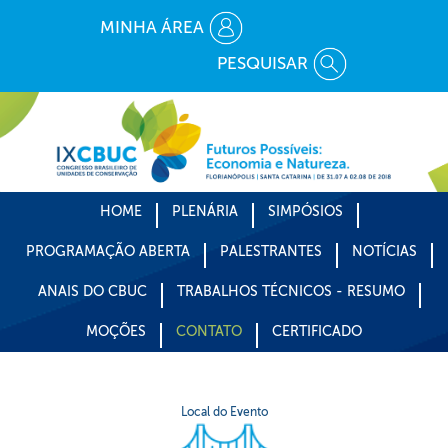
MINHA ÁREA
PESQUISAR
HOME
PLENÁRIA
SIMPÓSIOS
PROGRAMAÇÃO ABERTA
PALESTRANTES
NOTÍCIAS
ANAIS DO CBUC
TRABALHOS TÉCNICOS - RESUMO
MOÇÕES
CONTATO
CERTIFICADO
Local do Evento