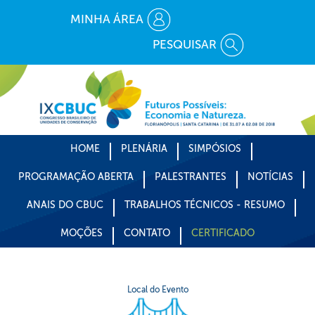
MINHA ÁREA
PESQUISAR
HOME
PLENÁRIA
SIMPÓSIOS
PROGRAMAÇÃO ABERTA
PALESTRANTES
NOTÍCIAS
ANAIS DO CBUC
TRABALHOS TÉCNICOS - RESUMO
MOÇÕES
CONTATO
CERTIFICADO
Local do Evento