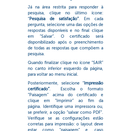
Já na área restrita para responder à
pesquisa, clique no último ícone:
“
Pesquisa de satisfação”
. Em cada
pergunta, selecione uma das opções de
respostas disponíveis e no final clique
em “Salvar”. O certificado será
disponibilizado após o preenchimento
de todas as respostas que compôem a
pesquisa.
Quando finalizar clique no ícone “SAIR”
no canto inferior esquerdo da página,
para voltar ao menu inicial.
Posteriormente, selecione “
Impressão
certificado”
. Escolha o formato
“Paisagem” acima do certificado e
clique em “Imprimir” ao fim da
página. Identifique uma impressora ou,
se preferir, a opção “salvar como PDF”.
Verifique se as configurações estão
corretas para impressão: o layout deve
estar como “paisagem” e, caso