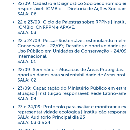
22/09: Cadastro e Diagnóstico Socioeconômico em U
responsável: ICMBio - Diretoria de Ações Socioambie
SALA: 06
22 e 23/09: Ciclo de Palestras sobre RPPNs | Instit
ICMBio, CNRPPN e APAVE.
SALA: 03
22 a 24/09: Pesca+Sustentável: estimulando melhor
Conservação - 22/09; Desafios e oportunidades para 
Uso Público em Unidades de Conservação - 24/09 | 
Internacional.
SALA: 01
22/09: Seminário - Mosaicos de Áreas Protegidas: Des
oportunidades para sustentabilidade de áreas proteg
SALA: 02
23/09: Capacitação do Ministério Público em estrat
atuação | Instituição responsável: Rede Latino-amer
SALA: 04
23 e 24/09: Protocolo para avaliar e monitorar a ev
representatividade ecológica | Instituição responsá
SALA: Auditório Principal dia 23
SALA: 03 dia 24