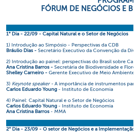
PROGRAM
FÓRUM DE NEGÓCIOS E BI
1° Dia - 22/09 - Capital Natural e o Setor de Negócios
1) Introdução ao Simpósio - Perspectivas da CDB
Bráulio Dias -
Secretário Executivo da Convenção da Dive
2) Introdução ao painel: perspectivas do Brasil sobre Capi
Ana Cristina Barros -
Secretária de Biodiversidade e Flor
Shelley Carneiro -
Gerente Executivo de Meio Ambiente e
3)
Keynote speaker -
A importância de instrumentos para 
Carlos Eduardo Young
- Instituto de Economia
4) Painel: Capital Natural e o Setor de Negócios
Carlos Eduardo Young
- Instituto de Economia
Ana Cristina Barros
- MMA
2° Dia - 23/09 - O setor de Negócios e a Implementação 