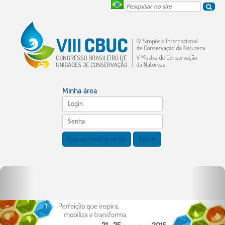
Pesquisar
no
site
Minha área
Esqueci minha senha
Entrar