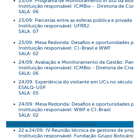
23/09: Programa de Monitoramento in situ da Biodive
Instituição responsável: ICMBio - Diretoria de Cons
SALA: 06
23/09: Parcerias entre as esferas pública e privada
Instituição responsável: UFRRJ.
SALA: 07
23/09: Mesa Redonda: Desafios e oportunidades para
Instituição responsável: CI-Brasil e WWF
SALA: 02
24/09: Avaliação e Monitoramento de Gestão: Pano
Instituição responsável: ICMBio - Diretoria de Cri
SALA: 06
24/09: Experiência do visitante em UCs no século XX
ESALQ-USP.
SALA: 05
24/09: Mesa Redonda: Desafios e oportunidades para
Instituição responsável: WWF e CI-Brasil
SALA: 02
Reuniões técnicas restrita a convidados
22 a 24/09: IV Reunião técnica de gestores de proje
Instituição responsável: Fundação Grupo Boticário.