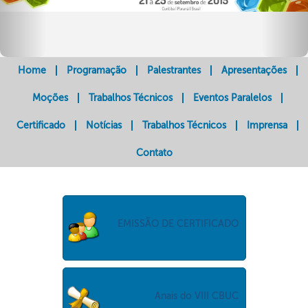
Home
Programação
Palestrantes
Apresentações
Moções
Trabalhos Técnicos
Eventos Paralelos
Certificado
Notícias
Trabalhos Técnicos
Imprensa
Contato
EMISSÃO DE CERTIFICADO
Anais do VIII CBUC