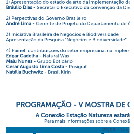
1) Apresentação do estado da arte da implementação das 
Bráulio Dias -
Secretário Executivo da convenção da Dive
2) Perpectivas do Governo Brasileiro
André Lima -
Gerente de Projeto do Departamento de Ár
3) Iniciativa Brasileira de Negócios e Biodiversidade
Apresentação da Pesquisa "Negócios e Biodiversidade"
4) Painel: contribuições do setor empresarial na impleme
Edgar Gadelha
-
Natural Wax
Malu Nunes -
Grupo Boticário
Cesar Augusto Lima Costa -
Posigraf
Natália Buchwitz
- Brasil Kirin
PROGRAMAÇÃO - V MOSTRA DE C
A Conexão Estação Natureza estará a
Para mais informações sobre a Conexão
22/09 - Terça-