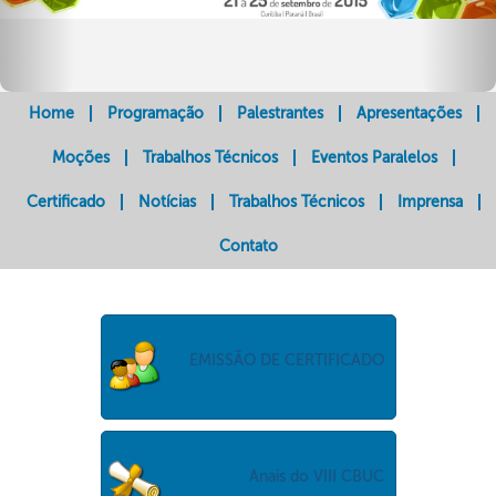
Home
Programação
Palestrantes
Apresentações
Moções
Trabalhos Técnicos
Eventos Paralelos
Certificado
Notícias
Trabalhos Técnicos
Imprensa
Contato
EMISSÃO DE CERTIFICADO
Anais do VIII CBUC