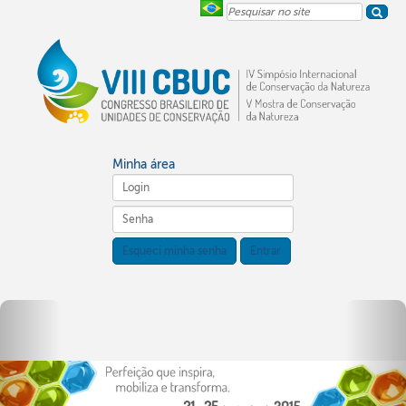
Pesquisar
no
site
Minha área
Esqueci minha senha
Entrar