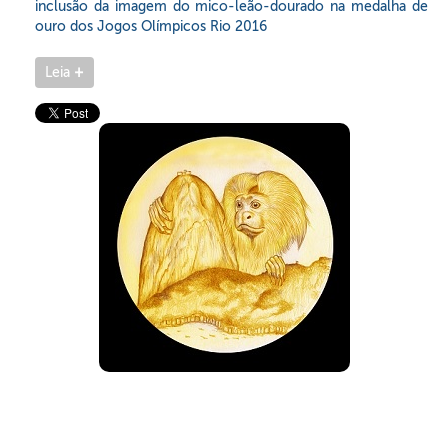
inclusão da imagem do mico-leão-dourado na medalha de
ouro dos Jogos Olímpicos Rio 2016
Leia
+