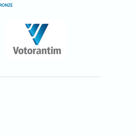
RONZE