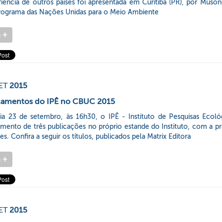
riência de outros países foi apresentada em Curitiba (PR), por Mus
rograma das Nações Unidas para o Meio Ambiente
a
+
ET
2015
çamentos do IPÊ no CBUC 2015
ia 23 de setembro, às 16h30, o IPÊ - Instituto de Pesquisas Ecoló
mento de três publicações no próprio estande do Instituto, com a p
es. Confira a seguir os títulos, publicados pela Matrix Editora
a
+
ET
2015