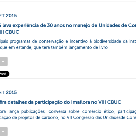
ET
2015
 leva experiência de 30 anos no manejo de Unidades de Co
III CBUC
ipais programas de conservação e incentivo à biodiversidade da inst
aque em estande, que terá também lançamento de livro
a
+
ET
2015
ira detalhes da participação do Imaflora no VIII CBUC
lora lança publicações, conversa sobre comércio ético, participa
icação de projetos de carbono, no VII Congresso das Unidadesde Con
a
+