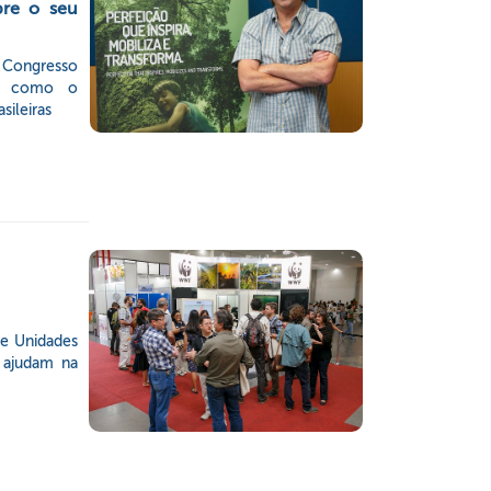
pre o seu
I Congresso
ou como o
sileiras
de Unidades
 ajudam na