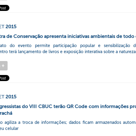
ET
2015
ra de Conservação apresenta iniciativas ambientais de todo 
ato do evento permite participação popular e sensibilização d
tro terá lançamento de livros e exposição interativa sobre a natureza 
a
+
ET
2015
ressistas do VIII CBUC terão QR Code com informações prof
rachá
o agiliza a troca de informações; dados ficam armazenados autom
u celular