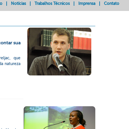
do
Notícias
Trabalhos Técnicos
Imprensa
Contato
contar sua
eljac, que
da natureza