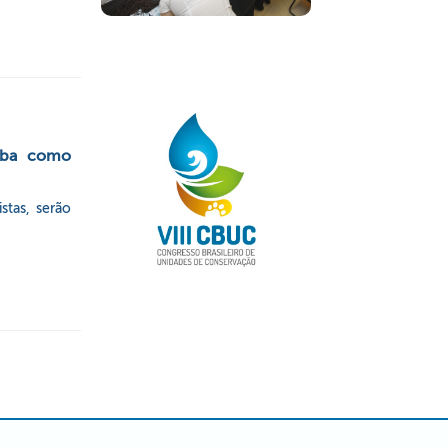
aiba como
stas, serão