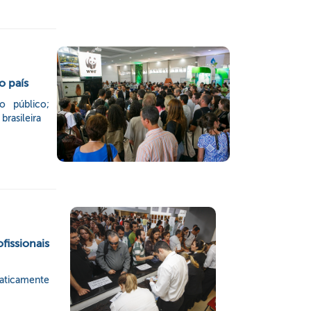
o país
o público;
brasileira
issionais
aticamente