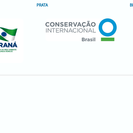
PRATA
B