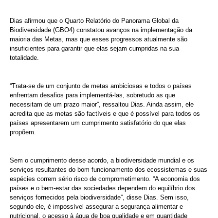
Dias afirmou que o Quarto Relatório do Panorama Global da
Biodiversidade (GBO4) constatou avanços na implementação da
maioria das Metas, mas que esses progressos atualmente são
insuficientes para garantir que elas sejam cumpridas na sua
totalidade.
“Trata-se de um conjunto de metas ambiciosas e todos o países
enfrentam desafios para implementá-las, sobretudo as que
necessitam de um prazo maior”, ressaltou Dias. Ainda assim, ele
acredita que as metas são factíveis e que é possível para todos os
países apresentarem um cumprimento satisfatório do que elas
propõem.
Sem o cumprimento desse acordo, a biodiversidade mundial e os
serviços resultantes do bom funcionamento dos ecossistemas e suas
espécies correm sério risco de comprometimento. “A economia dos
países e o bem-estar das sociedades dependem do equilíbrio dos
serviços fornecidos pela biodiversidade”, disse Dias. Sem isso,
segundo ele, é impossível assegurar a segurança alimentar e
nutricional, o acesso à água de boa qualidade e em quantidade