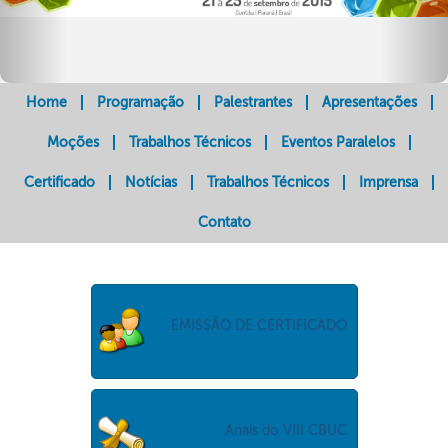
Home
Programação
Palestrantes
Apresentações
Moções
Trabalhos Técnicos
Eventos Paralelos
Certificado
Notícias
Trabalhos Técnicos
Imprensa
Contato
EMISSÃO DE CERTIFICADO
Anais do VIII CBUC