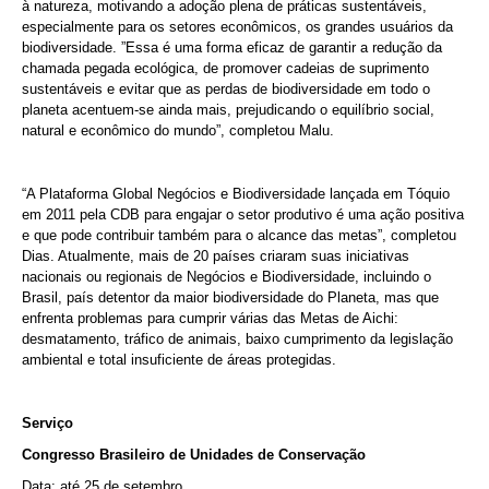
à natureza, motivando a adoção plena de práticas sustentáveis,
especialmente para os setores econômicos, os grandes usuários da
biodiversidade. ”Essa é uma forma eficaz de garantir a redução da
chamada pegada ecológica, de promover cadeias de suprimento
sustentáveis e evitar que as perdas de biodiversidade em todo o
planeta acentuem-se ainda mais, prejudicando o equilíbrio social,
natural e econômico do mundo”, completou Malu.
“A Plataforma Global Negócios e Biodiversidade lançada em Tóquio
em 2011 pela CDB para engajar o setor produtivo é uma ação positiva
e que pode contribuir também para o alcance das metas”, completou
Dias. Atualmente, mais de 20 países criaram suas iniciativas
nacionais ou regionais de Negócios e Biodiversidade, incluindo o
Brasil, país detentor da maior biodiversidade do Planeta, mas que
enfrenta problemas para cumprir várias das Metas de Aichi:
desmatamento, tráfico de animais, baixo cumprimento da legislação
ambiental e total insuficiente de áreas protegidas.
Serviço
Congresso Brasileiro de Unidades de Conservação
Data: até 25 de setembro