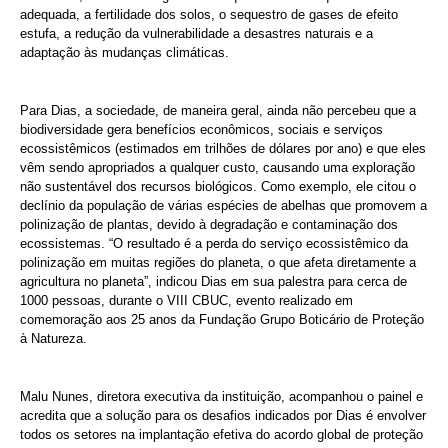
adequada, a fertilidade dos solos, o sequestro de gases de efeito
estufa, a redução da vulnerabilidade a desastres naturais e a
adaptação às mudanças climáticas.
Para Dias, a sociedade, de maneira geral, ainda não percebeu que a
biodiversidade gera benefícios econômicos, sociais e serviços
ecossistêmicos (estimados em trilhões de dólares por ano) e que eles
vêm sendo apropriados a qualquer custo, causando uma exploração
não sustentável dos recursos biológicos. Como exemplo, ele citou o
declínio da população de várias espécies de abelhas que promovem a
polinização de plantas, devido à degradação e contaminação dos
ecossistemas. “O resultado é a perda do serviço ecossistêmico da
polinização em muitas regiões do planeta, o que afeta diretamente a
agricultura no planeta”, indicou Dias em sua palestra para cerca de
1000 pessoas, durante o VIII CBUC, evento realizado em
comemoração aos 25 anos da Fundação Grupo Boticário de Proteção
à Natureza.
Malu Nunes, diretora executiva da instituição, acompanhou o painel e
acredita que a solução para os desafios indicados por Dias é envolver
todos os setores na implantação efetiva do acordo global de proteção