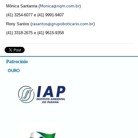
Mônica Santanna (
Monica@nqm.com.br
)
(41) 3254-6077 e (41) 9991-9407
Rony Santos (
rasantos@grupoboticario.com.br
)
(41) 3318-2675 e (41) 9615-9358
Patrocínio
OURO