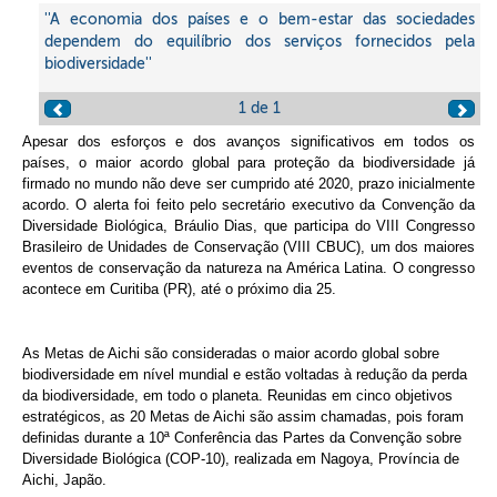
''A economia dos países e o bem-estar das sociedades
dependem do equilíbrio dos serviços fornecidos pela
biodiversidade''
1
de 1
Apesar dos esforços e dos avanços significativos em todos os
países, o maior acordo global para proteção da biodiversidade já
firmado no mundo não deve ser cumprido até 2020, prazo inicialmente
acordo. O alerta foi feito pelo secretário executivo da Convenção da
Diversidade Biológica, Bráulio Dias, que participa do VIII Congresso
Brasileiro de Unidades de Conservação (VIII CBUC), um dos maiores
eventos de conservação da natureza na América Latina. O congresso
acontece em Curitiba (PR), até o próximo dia 25.
As Metas de Aichi são consideradas o maior acordo global sobre
biodiversidade em nível mundial e estão voltadas à redução da perda
da biodiversidade, em todo o planeta. Reunidas em cinco objetivos
estratégicos, as 20 Metas de Aichi são assim chamadas, pois foram
definidas durante a 10ª Conferência das Partes da Convenção sobre
Diversidade Biológica (COP-10), realizada em Nagoya, Província de
Aichi, Japão.