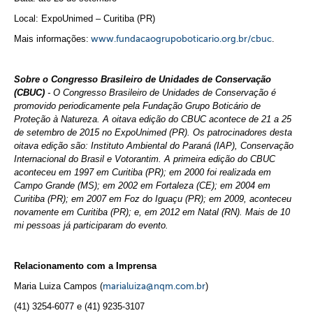
Local: ExpoUnimed – Curitiba (PR)
Mais informações:
www.fundacaogrupoboticario.org.br/cbuc
.
Sobre o Congresso Brasileiro de Unidades de Conservação
(CBUC)
- O Congresso Brasileiro de Unidades de Conservação é
promovido periodicamente pela Fundação Grupo Boticário de
Proteção à Natureza. A oitava edição do CBUC acontece de 21 a 25
de setembro de 2015 no ExpoUnimed (PR).
Os patrocinadores desta
oitava edição são: Instituto Ambiental do Paraná (IAP), Conservação
Internacional do Brasil e Votorantim.
A primeira edição do CBUC
aconteceu em 1997 em Curitiba (PR); em 2000 foi realizada em
Campo Grande (MS); em 2002 em Fortaleza (CE); em 2004 em
Curitiba (PR); em 2007 em Foz do Iguaçu (PR); em 2009, aconteceu
novamente em Curitiba (PR); e, em 2012 em Natal (RN). Mais de 10
mi pessoas já participaram do evento.
Relacionamento com a Imprensa
Maria Luiza Campos (
marialuiza@nqm.com.br
)
(41) 3254-6077 e (41) 9235-3107