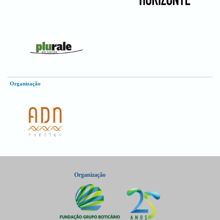
Organização
Organização