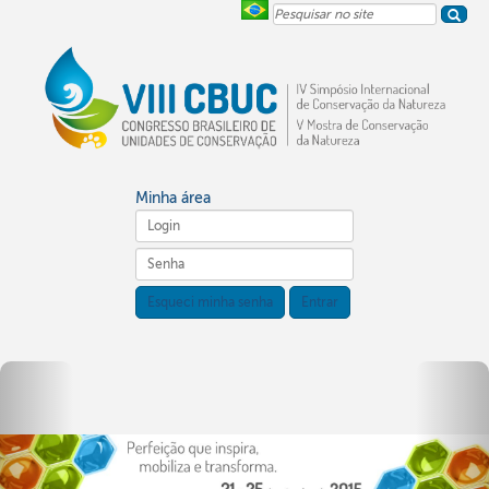
Pesquisar
no
site
Minha área
Esqueci minha senha
Entrar